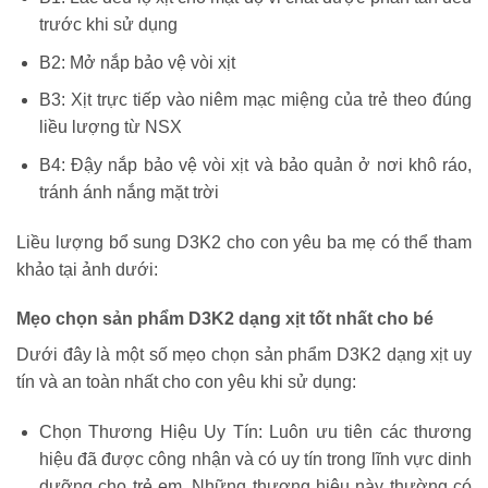
trước khi sử dụng
B2: Mở nắp bảo vệ vòi xịt
B3: Xịt trực tiếp vào niêm mạc miệng của trẻ theo đúng
liều lượng từ NSX
B4: Đậy nắp bảo vệ vòi xịt và bảo quản ở nơi khô ráo,
tránh ánh nắng mặt trời
Liều lượng bổ sung D3K2 cho con yêu ba mẹ có thể tham
khảo tại ảnh dưới:
Mẹo chọn sản phẩm D3K2 dạng xịt tốt nhất cho bé
Dưới đây là một số mẹo chọn sản phẩm D3K2 dạng xịt uy
tín và an toàn nhất cho con yêu khi sử dụng:
Chọn Thương Hiệu Uy Tín: Luôn ưu tiên các thương
hiệu đã được công nhận và có uy tín trong lĩnh vực dinh
dưỡng cho trẻ em. Những thương hiệu này thường có