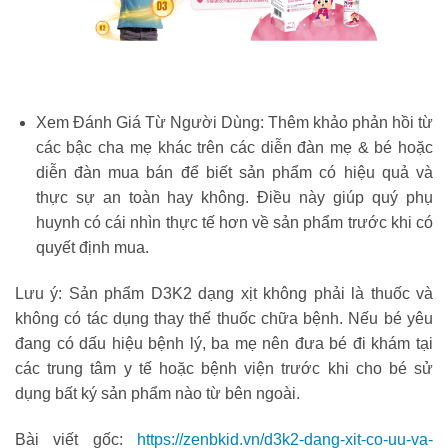
Xem Đánh Giá Từ Người Dùng: Thêm khảo phản hồi từ
các bậc cha mẹ khác trên các diễn đàn mẹ & bé hoặc
diễn đàn mua bán để biết sản phẩm có hiệu quả và
thực sự an toàn hay không. Điều này giúp quý phụ
huynh có cái nhìn thực tế hơn về sản phẩm trước khi có
quyết định mua.
Lưu ý: Sản phẩm D3K2 dạng xịt không phải là thuốc và
không có tác dụng thay thế thuốc chữa bệnh. Nếu bé yêu
đang có dấu hiệu bệnh lý, ba mẹ nên đưa bé đi khám tại
các trung tâm y tế hoặc bệnh viện trước khi cho bé sử
dụng bất ký sản phẩm nào từ bên ngoài.
Bài viết gốc:
https://zenbkid.vn/d3k2-dang-xit-co-uu-va-