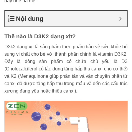
đây nhé ba mẹ!
Nội dung
Thế nào là D3K2 dạng xịt?
D3k2 dạng xịt là sản phẩm thực phẩm bảo vệ sức khỏe bổ
sung vi chất cho bé với thành phần chính là vitamin D3K2.
Đây là dòng sản phẩm có chứa chủ yếu là D3
(Cholecalciferol có tác dụng tăng hấp thu canxi cho cơ thể)
và K2 (Menaquinone giúp phân tán và vận chuyển phân tử
canxi đã được tăng hấp thu trong máu và đến các cấu trúc
xương đang yếu hoặc thiếu canxi).