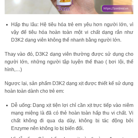
Hấp thụ lâu: Hệ tiêu hóa trẻ em yêu hơn người lớn, vì
vậy để tiêu hóa hoàn toàn một vi chất dạng rắn như
D3K2 dạng viên không thể nhanh bằng người lớn.
Thay vào đó, D3K2 dạng viên thường được sử dụng cho
người lớn, những người tập luyện thể thao ( bơi lội, thể
hình,…)
Ngược lại, sản phẩm D3K2 dạng xịt được thiết kế sử dụng
hoàn toàn dành cho trẻ em:
Dễ uống: Dạng xịt tiện lợi chỉ cần xịt trực tiếp vào niêm
mạng miệng là đã có thẻ hoàn toàn hấp thu vi chất. Vi
chất không đi qua dạ dày, không bị tác động bởi
Enzyme nên không lo bị biến đổi.