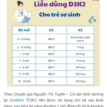
Theo chuyên gia Nguyễn Thị Tuyên – Cố vấn dinh dưỡng
tại
Zenbkid
: “D3K2 nên được sử dụng cho bé vào buổi
sáng, sau bữa ăn sáng khoảng 1 giờ đồng hồ sẽ là khoảng