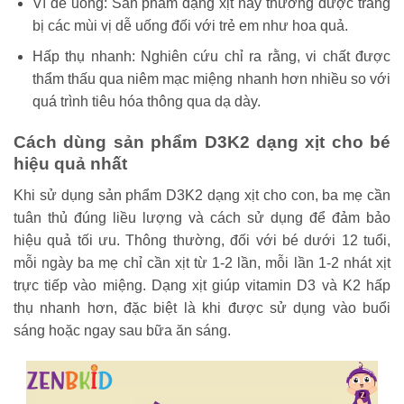
Vì dễ uống: Sản phẩm dạng xịt này thường được trang
bị các mùi vị dễ uống đối với trẻ em như hoa quả.
Hấp thụ nhanh: Nghiên cứu chỉ ra rằng, vi chất được
thẩm thấu qua niêm mạc miệng nhanh hơn nhiều so với
quá trình tiêu hóa thông qua dạ dày.
Cách dùng sản phẩm D3K2 dạng xịt cho bé
hiệu quả nhất
Khi sử dụng sản phẩm D3K2 dạng xịt cho con, ba mẹ cần
tuân thủ đúng liều lượng và cách sử dụng để đảm bảo
hiệu quả tối ưu. Thông thường, đối với bé dưới 12 tuổi,
mỗi ngày ba mẹ chỉ cần xịt từ 1-2 lần, mỗi lần 1-2 nhát xịt
trực tiếp vào miệng. Dạng xịt giúp vitamin D3 và K2 hấp
thụ nhanh hơn, đặc biệt là khi được sử dụng vào buổi
sáng hoặc ngay sau bữa ăn sáng.