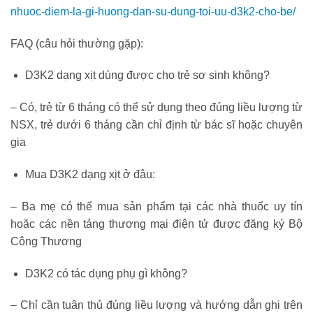
nhuoc-diem-la-gi-huong-dan-su-dung-toi-uu-d3k2-cho-be/
FAQ (câu hỏi thường gặp):
D3K2 dạng xịt dùng được cho trẻ sơ sinh không?
– Có, trẻ từ 6 tháng có thể sử dụng theo đúng liều lượng từ
NSX, trẻ dưới 6 tháng cần chỉ định từ bác sĩ hoặc chuyên
gia
Mua D3K2 dạng xịt ở đâu:
– Ba mẹ có thể mua sản phẩm tại các nhà thuốc uy tín
hoặc các nền tảng thương mại điện tử được đăng ký Bộ
Công Thương
D3K2 có tác dụng phụ gì không?
– Chỉ cần tuân thủ đúng liều lượng và hướng dẫn ghi trên