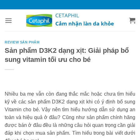
Bỏ
qua
nội
dung
REVIEW SẢN PHẨM
Sản phẩm D3K2 dạng xịt: Giải pháp bổ
sung vitamin tối ưu cho bé
Nhiều ba mẹ vẫn còn đang thắc mắc hoặc chưa tìm hiểu
kỹ về các sản phẩm D3K2 dạng xịt khi có ý định bổ sung
Vitamin cho bé. Vậy nên tìm hiểu hướng dẫn sử dụng an
toàn và hiệu quả ở đâu? Cũng như sản phẩm chính hãng
được bán ở đâu đều là những câu hỏi quan trọng cần giải
đáp khi chọn mua sản phẩm. Tìm hiểu trong bài viết dưới