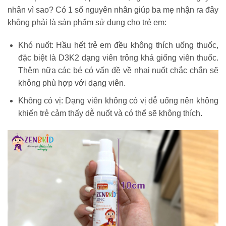
nhân vì sao? Có 1 số nguyên nhân giúp ba mẹ nhận ra đây
không phải là sản phẩm sử dụng cho trẻ em:
Khó nuốt: Hầu hết trẻ em đều không thích uống thuốc,
đặc biệt là D3K2 dạng viên trông khá giống viên thuốc.
Thêm nữa các bé có vấn đề về nhai nuốt chắc chắn sẽ
không phù hợp với dạng viên.
Không có vị: Dạng viên không có vị dễ uống nên không
khiến trẻ cảm thấy dễ nuốt và có thể sẽ không thích.