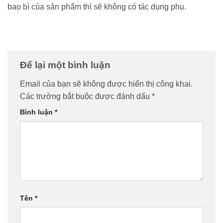
bao bì của sản phẩm thì sẽ không có tác dụng phụ.
Để lại một bình luận
Email của bạn sẽ không được hiển thị công khai.
Các trường bắt buộc được đánh dấu
*
Bình luận
*
Tên
*