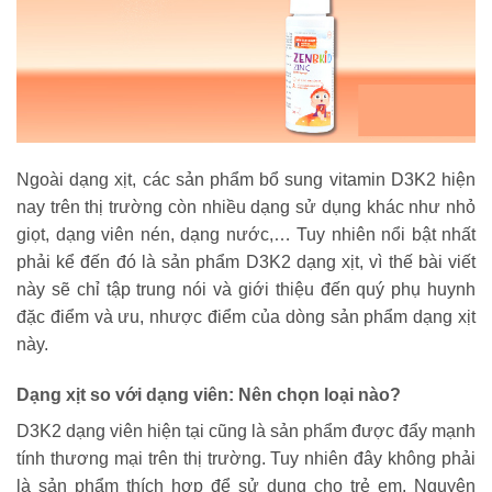
Ngoài dạng xịt, các sản phẩm bổ sung vitamin D3K2 hiện
nay trên thị trường còn nhiều dạng sử dụng khác như nhỏ
giọt, dạng viên nén, dạng nước,… Tuy nhiên nổi bật nhất
phải kể đến đó là sản phẩm D3K2 dạng xịt, vì thế bài viết
này sẽ chỉ tập trung nói và giới thiệu đến quý phụ huynh
đặc điểm và ưu, nhược điểm của dòng sản phẩm dạng xịt
này.
Dạng xịt so với dạng viên: Nên chọn loại nào?
D3K2 dạng viên hiện tại cũng là sản phẩm được đẩy mạnh
tính thương mại trên thị trường. Tuy nhiên đây không phải
là sản phẩm thích hợp để sử dụng cho trẻ em. Nguyên