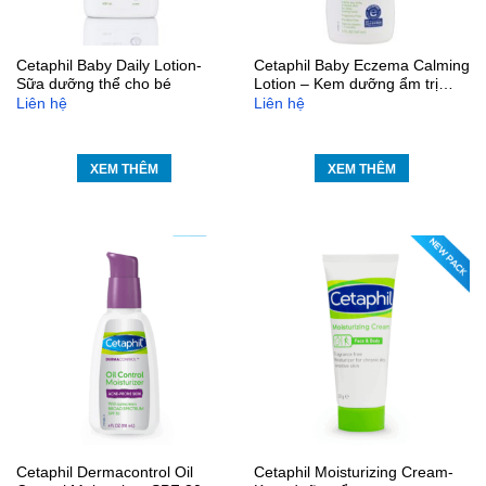
Cetaphil Baby Daily Lotion-
Cetaphil Baby Eczema Calming
Sữa dưỡng thể cho bé
Lotion – Kem dưỡng ẩm trị
chàm
Liên hệ
Liên hệ
XEM THÊM
XEM THÊM
Cetaphil Dermacontrol Oil
Cetaphil Moisturizing Cream-