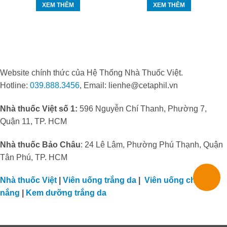
XEM THÊM
XEM THÊM
Website chính thức của Hệ Thống Nhà Thuốc Việt.
Hotline:
039.888.3456
, Email: lienhe@cetaphil.vn
Nhà thuốc Việt số 1:
596 Nguyễn Chí Thanh, Phường 7,
Quận 11, TP. HCM
Nhà thuốc Bảo Châu
: 24 Lê Lâm, Phường Phú Thạnh, Quận
Tân Phú, TP. HCM
Nhà thuốc Việt
|
Viên uống trắng da
|
Viên uống chống
nắng
|
Kem dưỡng trắng da