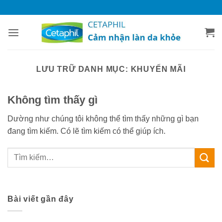
Bỏ
qua
nội
dung
LƯU TRỮ DANH MỤC:
KHUYẾN MÃI
Không tìm thấy gì
Dường như chúng tôi không thể tìm thấy những gì bạn
đang tìm kiếm. Có lẽ tìm kiếm có thể giúp ích.
Bài viết gần đây