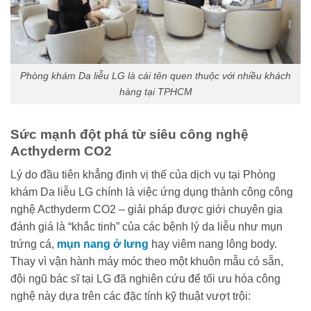
Phòng khám Da liễu LG là cái tên quen thuộc với nhiều khách
hàng tại TPHCM
Sức mạnh đột phá từ siêu công nghệ
Acthyderm CO2
Lý do đầu tiên khẳng định vị thế của dịch vụ tại Phòng
khám Da liễu LG chính là việc ứng dụng thành công công
nghệ Acthyderm CO2 – giải pháp được giới chuyên gia
đánh giá là “khắc tinh” của các bệnh lý da liễu như mụn
trứng cá,
mụn nang ở lưng
hay viêm nang lông body.
Thay vì vận hành máy móc theo một khuôn mẫu có sẵn,
đội ngũ bác sĩ tại LG đã nghiên cứu để tối ưu hóa công
nghệ này dựa trên các đặc tính kỹ thuật vượt trội: