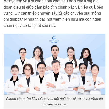
Acthyderm và lựa chọn hoạt chất phù hợp cho từng giai
đoạn điều trị giúp đảm bảo tính chính xác và hiệu quả bền
vững. Sự can thiệp chuyên sâu từ các chuyên gia không
chỉ giúp xử lý nhanh các nốt viêm hiện hữu mà còn ngăn
chặn nguy cơ tái phát sau này.
Phòng khám Da liễu LG quy tụ đội ngũ bác sĩ ưu tú với trình độ
chuyên môn cao