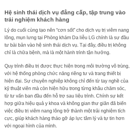
Hệ sinh thái dịch vụ đẳng cấp, tập trung vào
trải nghiệm khách hàng
Lý do cuối cùng tạo nên “cơn sốt” cho dịch vụ trị viêm nang
lông, mụn lưng tại Phòng khám Da liễu LG chính là sự đầu
tư bài bản vào hệ sinh thái dịch vụ. Tại đây, điều trị không
chỉ là chữa bệnh, mà là một hành trình tận hưởng.
Quy trình điều trị được thực hiện trong môi trường vô trùng,
với hệ thống phòng chức năng riêng tư và trang thiết bị
hiện đại. Sự chuyên nghiệp không chỉ đến từ tay nghề của
kỹ thuật viên mà còn hiện hữu trong từng khâu chăm sóc,
từ tư vấn ban đầu đến hỗ trợ sau liệu trình. Chính sự kết
hợp giữa hiệu quả y khoa và không gian thư giãn đã biến
việc điều trị viêm nang lông trở thành một trải nghiệm tích
cực, giúp khách hàng tháo gỡ áp lực tâm lý và tự tin hơn
với ngoại hình của mình.