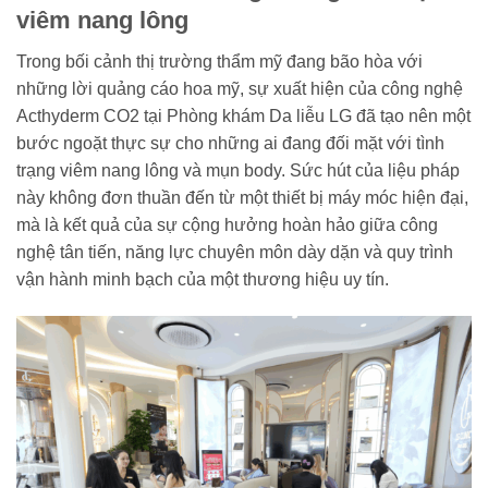
viêm nang lông
Trong bối cảnh thị trường thẩm mỹ đang bão hòa với
những lời quảng cáo hoa mỹ, sự xuất hiện của công nghệ
Acthyderm CO2 tại Phòng khám Da liễu LG đã tạo nên một
bước ngoặt thực sự cho những ai đang đối mặt với tình
trạng viêm nang lông và mụn body. Sức hút của liệu pháp
này không đơn thuần đến từ một thiết bị máy móc hiện đại,
mà là kết quả của sự cộng hưởng hoàn hảo giữa công
nghệ tân tiến, năng lực chuyên môn dày dặn và quy trình
vận hành minh bạch của một thương hiệu uy tín.