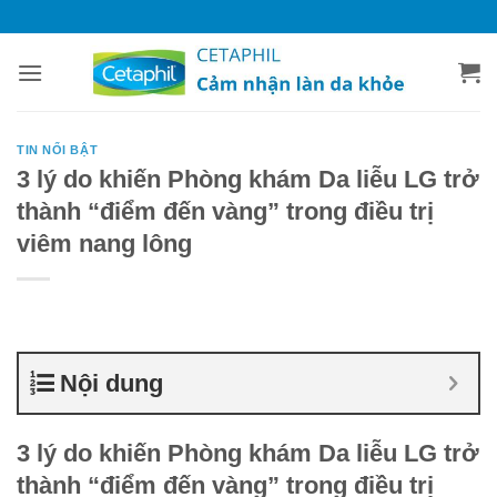
Bỏ
qua
nội
dung
TIN NỔI BẬT
3 lý do khiến Phòng khám Da liễu LG trở
thành “điểm đến vàng” trong điều trị
viêm nang lông
Nội dung
3 lý do khiến Phòng khám Da liễu LG trở
thành “điểm đến vàng” trong điều trị