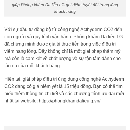
giúp Phòng khám Da liễu LG ghi điểm tuyệt đối trong lòng
khách hàng
Với sự đầu tư đồng bộ từ công nghệ Acthyderm CO2 đến
con người và quy trình vận hành, Phòng khám Da liễu LG
đã chứng minh được giá trị thực tiễn trong việc điều trị
viêm nang lông. Đây không chỉ là một giải pháp thẩm mỹ,
mà còn là cam kết về chất lượng và sự tận tâm dành cho
làn da của mỗi khách hàng.
Hiện tại, giải pháp điều trị ứng dụng công nghệ Acthyderm
CO2 đang có giá niêm yết là 15 triệu đồng. Bạn có thể tìm
hiểu thêm thông tin chi tiết và các chương trình ưu đãi mới
nhất tại website:
https://phongkhamdalieulg.vn/