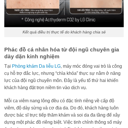
Kết quả điều trị thực tế do khách hàng chia sẻ
Phác đồ cá nhân hóa từ đội ngũ chuyên gia
dày dặn kinh nghiệm
Tại
Phòng khám Da liễu LG
, máy móc đóng vai trò là công
cụ hỗ trợ đắc lực, nhưng “chìa khóa” thực sự nằm ở năng
lực của đội ngũ chuyên môn. Đây là yếu tố thứ hai khiến
khách hàng đặt trọn niềm tin vào dịch vụ.
Mỗi ca viêm nang lông đều có đặc tính riêng về cấp độ
viêm, độ dày sừng và cơ địa da. Do đó, khách hàng luôn
được bác sĩ trực tiếp thăm khám và soi da đa tầng để xây
dựng một phác đồ riêng biệt. Việc tinh chỉnh thông số máy