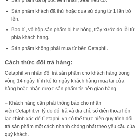
Sản phẩm đã bị bóc tem nhãn, seal nếu có.
Sản phẩm khách đã thử hoặc qua sử dụng từ 1 lần trở
lên.
Bao bì, vỏ hộp sản phẩm bị hư hỏng, trầy xước do lỗi từ
phía khách hàng.
Sản phẩm không phải mua từ bên Cetaphil.
Cách thức đổi trả hàng:
Cetaphil.vn nhận đổi trả sản phẩm cho khách hàng trong
vòng 14 ngày, tính kể từ ngày khách hàng mua tại cửa
hàng hoặc nhận được sản phẩm từ bên giao hàng.
– Khách hàng cần phải thông báo cho nhân
viên Cetaphil.vn lý do đổi trả và địa chỉ, số điện thoại liên
lạc chính xác để Cetaphil.vn có thể thực hiện quy trình đổi
trả sản phẩm một cách nhanh chóng nhất theo yêu cầu của
quý khách.