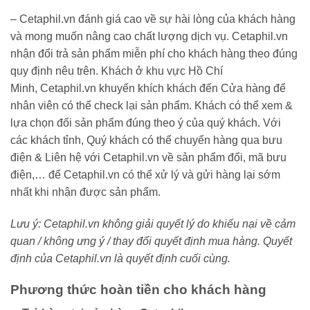
– Cetaphil.vn đánh giá cao về sự hài lòng của khách hàng
và mong muốn nâng cao chất lượng dịch vụ. Cetaphil.vn
nhận đổi trả sản phẩm miễn phí cho khách hàng theo đúng
quy định nêu trên. Khách ở khu vực Hồ Chí
Minh, Cetaphil.vn khuyến khích khách đến Cửa hàng để
nhân viên có thể check lại sản phẩm. Khách có thể xem &
lựa chọn đổi sản phẩm đúng theo ý của quý khách. Với
các khách tỉnh, Quý khách có thể chuyển hàng qua bưu
điện & Liên hệ với Cetaphil.vn về sản phẩm đổi, mã bưu
điện,… để Cetaphil.vn có thể xử lý và gửi hàng lại sớm
nhất khi nhận được sản phẩm.
Lưu ý: Cetaphil.vn không giải quyết lý do khiếu nại về cảm
quan / không ưng ý / thay đổi quyết định mua hàng. Quyết
định của Cetaphil.vn là quyết định cuối cùng.
Phương thức hoàn tiền cho khách hàng