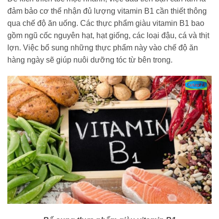
đảm bảo cơ thể nhận đủ lượng vitamin B1 cần thiết thông
qua chế độ ăn uống. Các thực phẩm giàu vitamin B1 bao
gồm ngũ cốc nguyên hạt, hạt giống, các loại đậu, cá và thịt
lợn. Việc bổ sung những thực phẩm này vào chế độ ăn
hàng ngày sẽ giúp nuôi dưỡng tóc từ bên trong.