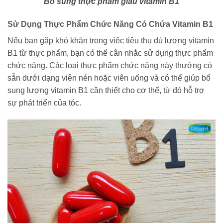
Bổ sung thực phẩm giàu vitamin B1
Sử Dụng Thực Phẩm Chức Năng Có Chứa Vitamin B1
Nếu bạn gặp khó khăn trong việc tiêu thụ đủ lượng vitamin
B1 từ thực phẩm, bạn có thể cân nhắc sử dụng thực phẩm
chức năng. Các loại thực phẩm chức năng này thường có
sẵn dưới dạng viên nén hoặc viên uống và có thể giúp bổ
sung lượng vitamin B1 cần thiết cho cơ thể, từ đó hỗ trợ
sự phát triển của tóc.