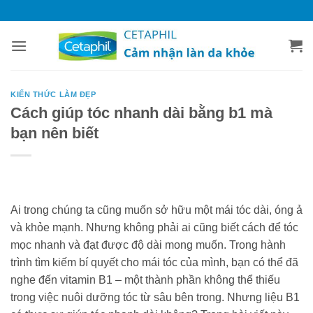
Bỏ
qua
nội
dung
KIẾN THỨC LÀM ĐẸP
Cách giúp tóc nhanh dài bằng b1 mà
bạn nên biết
Ai trong chúng ta cũng muốn sở hữu một mái tóc dài, óng ả
và khỏe mạnh. Nhưng không phải ai cũng biết cách để tóc
mọc nhanh và đạt được độ dài mong muốn. Trong hành
trình tìm kiếm bí quyết cho mái tóc của mình, bạn có thể đã
nghe đến vitamin B1 – một thành phần không thể thiếu
trong việc nuôi dưỡng tóc từ sâu bên trong. Nhưng liệu B1