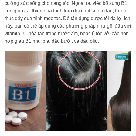
cường sức sống cho nang tóc. Ngoài ra, việc bổ sung B1
còn giúp cải thiện quá trình trao đổi chất tại da đầu, từ đó
thúc đẩy quá trình mọc tóc. Để tận dụng được tối đa lợi ích
này, bạn có thể áp dụng các phương pháp như gội đầu với
vitamin B1 hòa tan trong nước ấm, hoặc ủ tóc với các hỗn
hợp giàu B1 như bia, dầu bưởi, và dầu oliu.