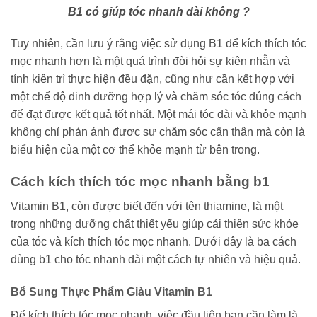
B1 có giúp tóc nhanh dài không ?
Tuy nhiên, cần lưu ý rằng việc sử dụng B1 để kích thích tóc
mọc nhanh hơn là một quá trình đòi hỏi sự kiên nhẫn và
tính kiên trì thực hiện đều đặn, cũng như cần kết hợp với
một chế độ dinh dưỡng hợp lý và chăm sóc tóc đúng cách
để đạt được kết quả tốt nhất. Một mái tóc dài và khỏe mạnh
không chỉ phản ánh được sự chăm sóc cẩn thận mà còn là
biểu hiện của một cơ thể khỏe mạnh từ bên trong.
Cách kích thích tóc mọc nhanh bằng b1
Vitamin B1, còn được biết đến với tên thiamine, là một
trong những dưỡng chất thiết yếu giúp cải thiện sức khỏe
của tóc và kích thích tóc mọc nhanh. Dưới đây là ba cách
dùng b1 cho tóc nhanh dài một cách tự nhiên và hiệu quả.
Bổ Sung Thực Phẩm Giàu Vitamin B1
Để kích thích tóc mọc nhanh, việc đầu tiên bạn cần làm là