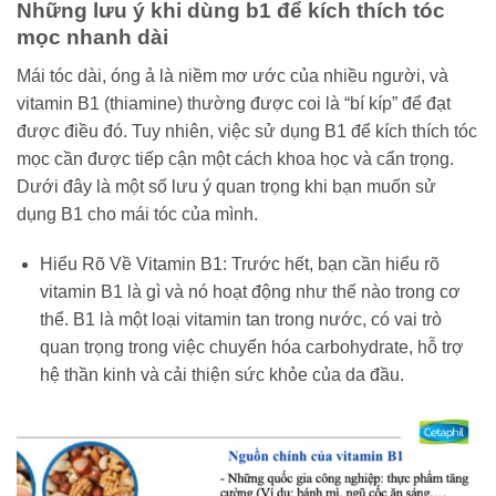
Những lưu ý khi dùng b1 để kích thích tóc
mọc nhanh dài
Mái tóc dài, óng ả là niềm mơ ước của nhiều người, và
vitamin B1 (thiamine) thường được coi là “bí kíp” để đạt
được điều đó. Tuy nhiên, việc sử dụng B1 để kích thích tóc
mọc cần được tiếp cận một cách khoa học và cẩn trọng.
Dưới đây là một số lưu ý quan trọng khi bạn muốn sử
dụng B1 cho mái tóc của mình.
Hiểu Rõ Về Vitamin B1: Trước hết, bạn cần hiểu rõ
vitamin B1 là gì và nó hoạt động như thế nào trong cơ
thể. B1 là một loại vitamin tan trong nước, có vai trò
quan trọng trong việc chuyển hóa carbohydrate, hỗ trợ
hệ thần kinh và cải thiện sức khỏe của da đầu.