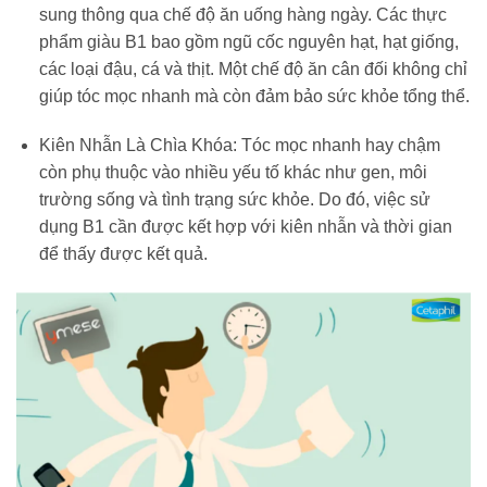
sung thông qua chế độ ăn uống hàng ngày. Các thực
phẩm giàu B1 bao gồm ngũ cốc nguyên hạt, hạt giống,
các loại đậu, cá và thịt. Một chế độ ăn cân đối không chỉ
giúp tóc mọc nhanh mà còn đảm bảo sức khỏe tổng thể.
Kiên Nhẫn Là Chìa Khóa: Tóc mọc nhanh hay chậm
còn phụ thuộc vào nhiều yếu tố khác như gen, môi
trường sống và tình trạng sức khỏe. Do đó, việc sử
dụng B1 cần được kết hợp với kiên nhẫn và thời gian
để thấy được kết quả.