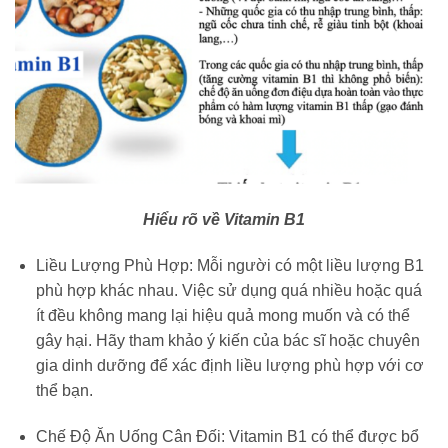
Hiểu rõ về Vitamin B1
Liều Lượng Phù Hợp: Mỗi người có một liều lượng B1
phù hợp khác nhau. Việc sử dụng quá nhiều hoặc quá
ít đều không mang lại hiệu quả mong muốn và có thể
gây hại. Hãy tham khảo ý kiến của bác sĩ hoặc chuyên
gia dinh dưỡng để xác định liều lượng phù hợp với cơ
thể bạn.
Chế Độ Ăn Uống Cân Đối: Vitamin B1 có thể được bổ