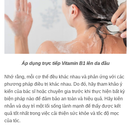
Áp dụng trực tiếp Vitamin B1 lên da đầu
Nhớ rằng, mỗi cơ thể đều khác nhau và phản ứng với các
phương pháp điều trị khác nhau. Do đó, hãy tham khảo ý
kiến của bác sĩ hoặc chuyên gia trước khi thực hiện bất kỳ
biện pháp nào để đảm bảo an toàn và hiệu quả. Hãy kiên
nhẫn và duy trì một lối sống lành mạnh để thấy được kết
quả tốt nhất trong việc cải thiện sức khỏe và tốc độ mọc
của tóc.